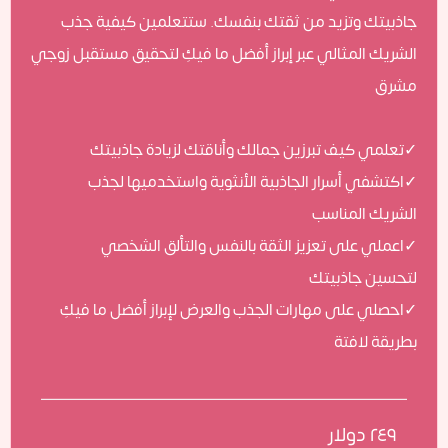
جاذبيتك وتزيد من ثقتك بنفسك. ستتعلمين كيفية جذب
الشريك المثالي عبر إبراز أفضل ما فيكِ لتحقيق مستقبل زوجي
مشرق
تعلمي كيف تبرزين جمالك وأناقتك لزيادة جاذبيتك✓
اكتشفي أسرار الجاذبية الأنثوية واستخدميها لجذب✓
الشريك المناسب
اعملي على تعزيز الثقة بالنفس والتألق الشخصي✓
لتحسين جاذبيتك
احصلي على مهارات الجذب والعرض لإبراز أفضل ما فيكِ✓
بطريقة لافتة
٢٤٩ دولار