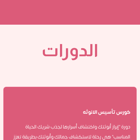
الدورات
كورس تأسيس الانوثه
دورة "إبراز أنوثتك واكتشاف أسرارها لجذب شريك الحياة
المناسب" هي رحلة لاستكشاف جمالك وأنوثتك بطريقة تعزز