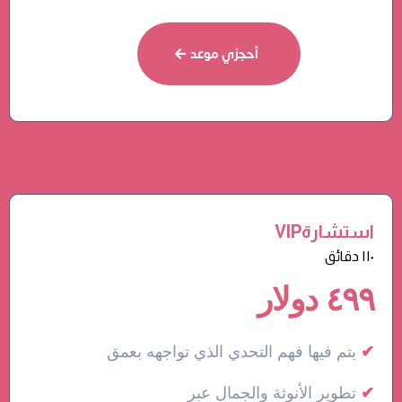
أحجزي موعد
VIPاستشارة
١١٠ دقائق
٤٩٩ دولار
✔
يتم فيها فهم التحدي الذي تواجهه بعمق
✔
تطوير الأنوثة والجمال عبر