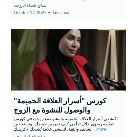
نصائح للحياة الزوجية
October 22, 2025
•
4 min read
"كورس "أسرار العلاقة الحميمة
والوصول للنشوة مع الزوج
اكتشفي أسرار العلاقة الحميمة والنشوة مع زوجكِ في كورس
تقدّمه رضوى جلال تعلّمي كيف تفهمين جسدكِ، وتستعيدين
...more
الشغف والثقة، لتعيشي علاقة تُشبعكِ لا تُرهقكِ
نصائح للحياة الزوجية