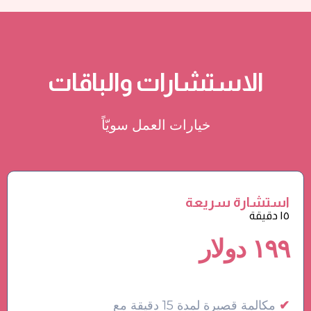
الاستشارات والباقات
خيارات العمل سويّاً
استشارة سريعة
١٥ دقيقة
١٩٩ دولار
✔
مكالمة قصيرة لمدة 15 دقيقة مع