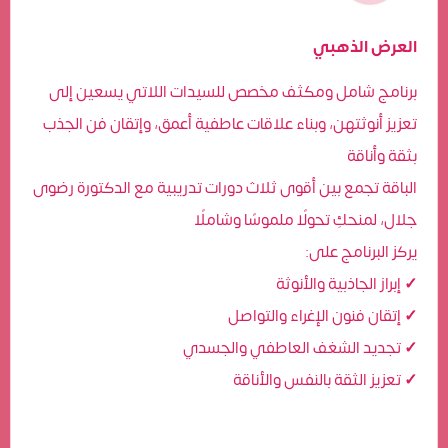
العرض الذهبي
برنامج شامل ومكثف مخصص للسيدات اللاتي يسعين إلى
تعزيز أنوثتهن، وبناء علاقات عاطفية أعمق، وإتقان فن الجذب
بثقة وأناقة
الباقة تجمع بين أقوى ثلاث دورات تدريبية مع الدكتورة رضوى
جلال، لمنحكِ تحولًا ملموسًا وشاملًا
:يركز البرنامج على
✓
إبراز الجاذبية والأنوثة
✓
إتقان فنون الإغراء والتواصل
✓
تجديد الشغف العاطفي والجسدي
✓
تعزيز الثقة بالنفس والأناقة