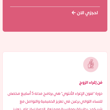
احجزي الان
فن إغراء الزوج
دورة "فنون الإغراء الأنثوي" هي برنامج مدته 5 أسابيع مخصص
للنساء اللواتي يرغبن في تعزيز الحميمية والتواصل مع
شريكهن بطريقة رومانسية وممتعة. الدورة تركز على تعزيز