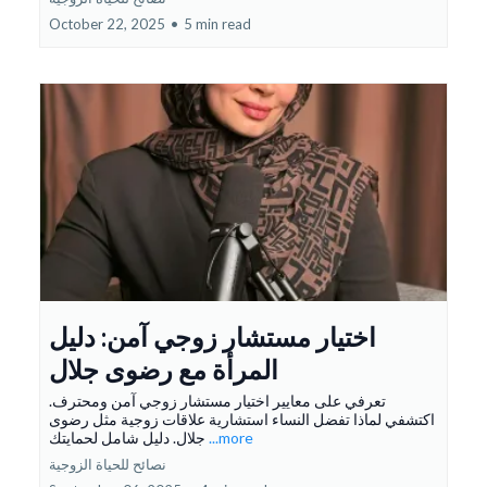
October 22, 2025
•
5 min read
اختيار مستشار زوجي آمن: دليل
المرأة مع رضوى جلال
تعرفي على معايير اختيار مستشار زوجي آمن ومحترف.
اكتشفي لماذا تفضل النساء استشارية علاقات زوجية مثل رضوى
...more
جلال. دليل شامل لحمايتك
نصائح للحياة الزوجية