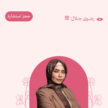
حجز استشارة