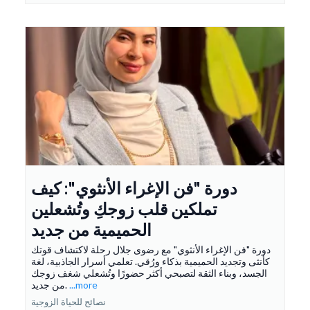
دورة "فن الإغراء الأنثوي": كيف
تملكين قلب زوجكِ وتُشعلين
الحميمية من جديد
دورة "فن الإغراء الأنثوي" مع رضوى جلال رحلة لاكتشاف قوتك
كأنثى وتجديد الحميمية بذكاء ورُقي. تعلمي أسرار الجاذبية، لغة
الجسد، وبناء الثقة لتصبحي أكثر حضورًا وتُشعلي شغف زوجك
...more
من جديد.
نصائح للحياة الزوجية