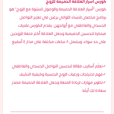
كورس أسرار العلاقة الحميمة للزوج
كورس "أسرار العلاقة الحميمة والوصول للنشوة مع الزوج" هو
برنامج مخصص للنساء اللواتي يرغبن في تعزيز التواصل
الجسدي والعاطفي مع أزواجهن. يقدم الكورس تقنيات
مبتكرة لتحسين الحميمية وجعل العلاقة أكثر متعة للزوجين
على حد سواء، ويشمل ٨ ساعات مكثفة على مدار ٤ أسابيع
تعلُم أساليب فعّالة لتحسين التواصل الجسدي والعاطفي✓
فهم احتياجات ورغبات الزوج الجنسية وكيفية التكيف✓
تطوير مهارات لزيادة المتعة وجعل العلاقة الحميمة مصدر✓
سعادة لكِ أيضًا