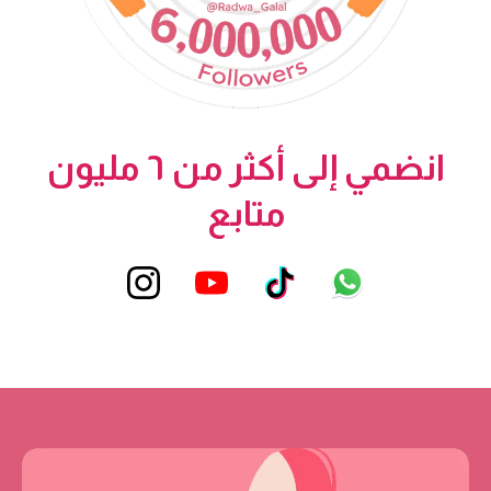
انضمي إلى أكثر من ٦ مليون
متابع