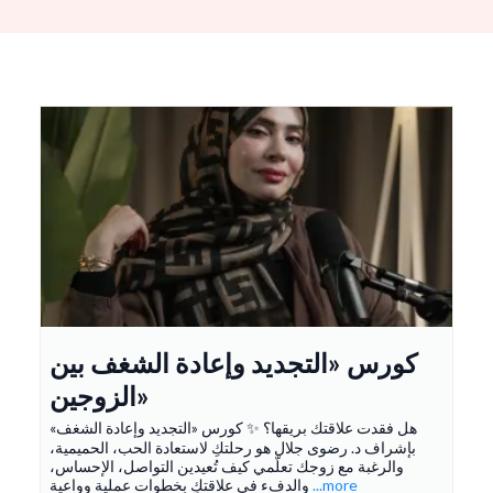
كورس «التجديد وإعادة الشغف بين
الزوجين»
هل فقدت علاقتك بريقها؟ ✨ كورس «التجديد وإعادة الشغف»
بإشراف د. رضوى جلال هو رحلتكِ لاستعادة الحب، الحميمية،
والرغبة مع زوجك تعلّمي كيف تُعيدين التواصل، الإحساس،
...more
والدفء في علاقتكِ بخطوات عملية وواعية