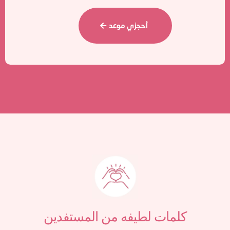
أحجزي موعد
كلمات لطيفه من المستفدين